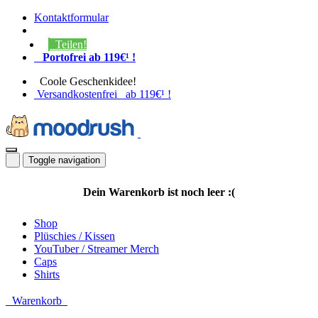
Kontaktformular
Teilen!
Portofrei ab 119€¹ !
Coole Geschenkidee!
Versandkostenfrei ab 119€¹ !
Toggle navigation
Dein Warenkorb ist noch leer :(
Shop
Plüschies / Kissen
YouTuber / Streamer Merch
Caps
Shirts
Warenkorb