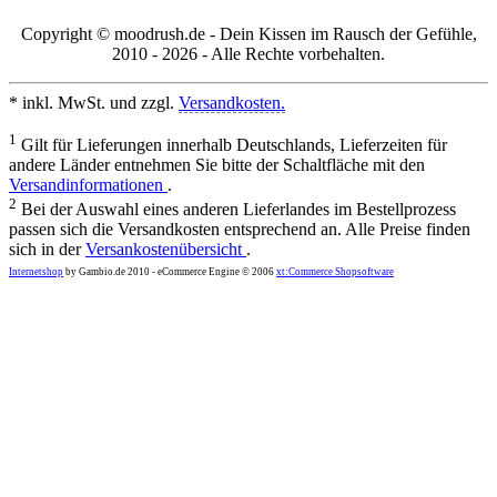
Copyright © moodrush.de - Dein Kissen im Rausch der Gefühle,
2010 - 2026 - Alle Rechte vorbehalten.
* inkl. MwSt. und zzgl.
Versandkosten.
1
Gilt für Lieferungen innerhalb Deutschlands, Lieferzeiten für
andere Länder entnehmen Sie bitte der Schaltfläche mit den
Versandinformationen
.
2
Bei der Auswahl eines anderen Lieferlandes im Bestellprozess
passen sich die Versandkosten entsprechend an. Alle Preise finden
sich in der
Versankostenübersicht
.
Internetshop
by Gambio.de 2010 - eCommerce Engine © 2006
xt:Commerce Shopsoftware