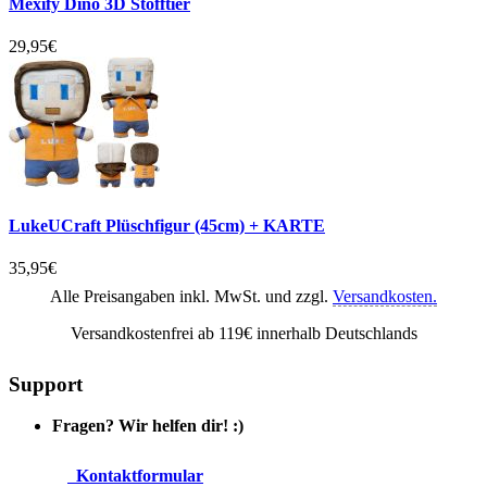
Mexify Dino 3D Stofftier
29,95€
LukeUCraft Plüschfigur (45cm) + KARTE
35,95€
Alle Preisangaben inkl. MwSt. und zzgl.
Versandkosten.
Versandkostenfrei ab 119€ innerhalb Deutschlands
Support
Fragen? Wir helfen dir! :)
Kontaktformular