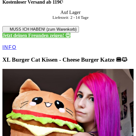
Kostenloser Versand ab 119€
¹
Auf Lager
Lieferzeit: 2 - 14 Tage
MUSS ICH HABEN! (zum Warenkorb)
Jetzt deinen Freunden zeigen! 😍
INFO
XL Burger Cat Kissen - Cheese Burger Katze 🍔🐱