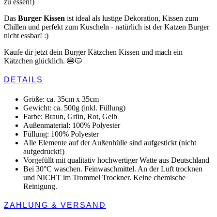
zu essen!)
Das
Burger Kissen
ist ideal als lustige Dekoration, Kissen zum
Chillen und perfekt zum Kuscheln - natürlich ist der Katzen Burger
nicht essbar! :)
Kaufe dir jetzt dein Burger Kätzchen Kissen und mach ein
Kätzchen glücklich. 🍔🐱
DETAILS
Größe: ca. 35cm x 35cm
Gewicht: ca. 500g (inkl. Füllung)
Farbe: Braun, Grün, Rot, Gelb
Außenmaterial: 100% Polyester
Füllung: 100% Polyester
Alle Elemente auf der Außenhülle sind aufgestickt (nicht
aufgedruckt!)
Vorgefüllt mit qualitativ hochwertiger Watte aus Deutschland
Bei 30°C waschen. Feinwaschmittel. An der Luft trocknen
und NICHT im Trommel Trockner. Keine chemische
Reinigung.
ZAHLUNG & VERSAND