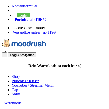
Kontaktformular
Teilen!
Portofrei ab 119€¹ !
Coole Geschenkidee!
Versandkostenfrei ab 119€¹ !
Toggle navigation
Dein Warenkorb ist noch leer :(
Shop
Plüschies / Kissen
YouTuber / Streamer Merch
Caps
Shirts
Warenkorb