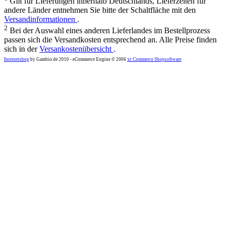
Gilt für Lieferungen innerhalb Deutschlands, Lieferzeiten für
andere Länder entnehmen Sie bitte der Schaltfläche mit den
Versandinformationen
.
2
Bei der Auswahl eines anderen Lieferlandes im Bestellprozess
passen sich die Versandkosten entsprechend an. Alle Preise finden
sich in der
Versankostenübersicht
.
Internetshop
by Gambio.de 2010 - eCommerce Engine © 2006
xt:Commerce Shopsoftware