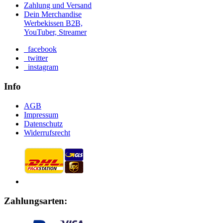
Zahlung und Versand
Dein Merchandise
Werbekissen B2B,
YouTuber, Streamer
facebook
twitter
instagram
Info
AGB
Impressum
Datenschutz
Widerrufsrecht
Zahlungsarten: