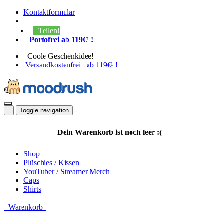
Kontaktformular
Teilen!
Portofrei ab 119€¹ !
Coole Geschenkidee!
Versandkostenfrei ab 119€¹ !
Toggle navigation
Dein Warenkorb ist noch leer :(
Shop
Plüschies / Kissen
YouTuber / Streamer Merch
Caps
Shirts
Warenkorb