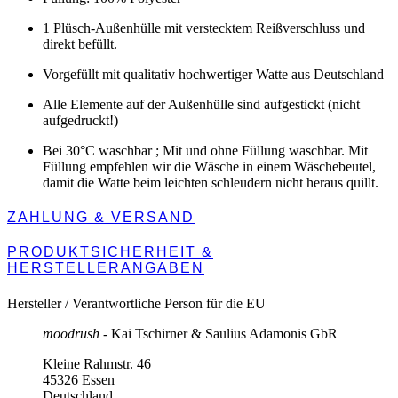
1 Plüsch-Außenhülle mit verstecktem Reißverschluss und
direkt befüllt.
Vorgefüllt mit qualitativ hochwertiger Watte aus Deutschland
Alle Elemente auf der Außenhülle sind aufgestickt (nicht
aufgedruckt!)
Bei 30°C waschbar ; Mit und ohne Füllung waschbar. Mit
Füllung empfehlen wir die Wäsche in einem Wäschebeutel,
damit die Watte beim leichten schleudern nicht heraus quillt.
ZAHLUNG & VERSAND
PRODUKTSICHERHEIT &
HERSTELLERANGABEN
Hersteller / Verantwortliche Person für die EU
moodrush
- Kai Tschirner & Saulius Adamonis GbR
Kleine Rahmstr. 46
45326 Essen
Deutschland