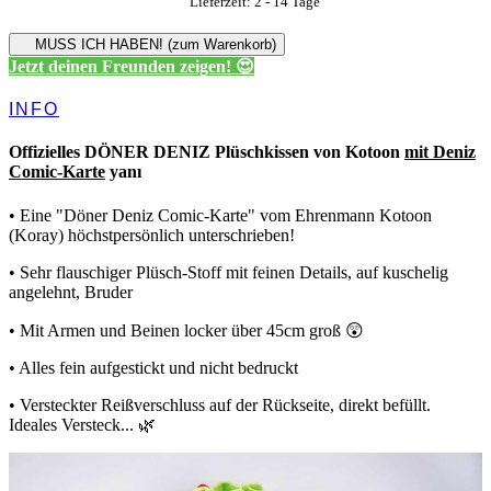
Lieferzeit: 2 - 14 Tage
MUSS ICH HABEN! (zum Warenkorb)
Jetzt deinen Freunden zeigen! 😍
INFO
Offizielles DÖNER DENIZ Plüschkissen von Kotoon
mit Deniz
Comic-Karte
yanı
• Eine "Döner Deniz Comic-Karte" vom Ehrenmann Kotoon
(Koray) höchstpersönlich unterschrieben!
• Sehr flauschiger Plüsch-Stoff mit feinen Details, auf kuschelig
angelehnt, Bruder
• Mit Armen und Beinen locker über 45cm groß 😲
• Alles fein aufgestickt und nicht bedruckt
• Versteckter Reißverschluss auf der Rückseite, direkt befüllt.
Ideales Versteck... 🌿