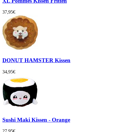
XL Pommes Kissen Fritten
37,95€
DONUT HAMSTER Kissen
34,95€
Sushi Maki Kissen - Orange
27,95€