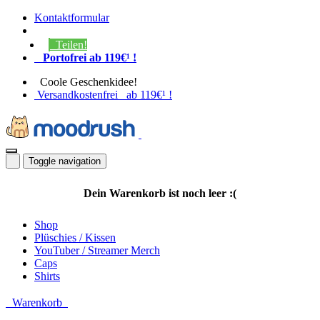
Kontaktformular
Teilen!
Portofrei ab 119€¹ !
Coole Geschenkidee!
Versandkostenfrei ab 119€¹ !
Toggle navigation
Dein Warenkorb ist noch leer :(
Shop
Plüschies / Kissen
YouTuber / Streamer Merch
Caps
Shirts
Warenkorb