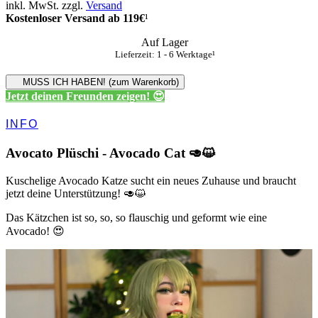
inkl. MwSt. zzgl.
Versand
Kostenloser Versand ab 119€
¹
Auf Lager
Lieferzeit: 1 - 6 Werktage¹
MUSS ICH HABEN! (zum Warenkorb)
Jetzt deinen Freunden zeigen! 😍
INFO
Avocato Plüschi - Avocado Cat 🥑😺
Kuschelige Avocado Katze sucht ein neues Zuhause und braucht
jetzt deine Unterstützung! 🥑😺
Das Kätzchen ist so, so, so flauschig und geformt wie eine
Avocado! 😍