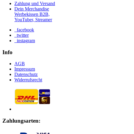
Zahlung und Versand
Dein Merchandise
Werbekissen B2B,
YouTuber, Streamer
facebook
twitter
instagram
Info
AGB
Impressum
Datenschutz
Widerrufsrecht
Zahlungsarten: