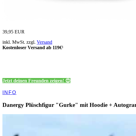
39,95 EUR
inkl. MwSt. zzgl.
Versand
Kostenloser Versand ab 119€
¹
Jetzt deinen Freunden zeigen! 😍
INFO
Danergy Plüschfigur "Gurke" mit Hoodie + Autogr