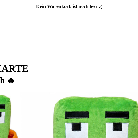
Dein Warenkorb ist noch leer :(
 KARTE
h 🔥