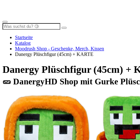
Startseite
Katalog
Moodrush Shop - Geschenke, Merch, Kissen
Danergy Plüschfigur (45cm) + KARTE
Danergy Plüschfigur (45cm) +
🥒 DanergyHD Shop mit Gurke Plüsc