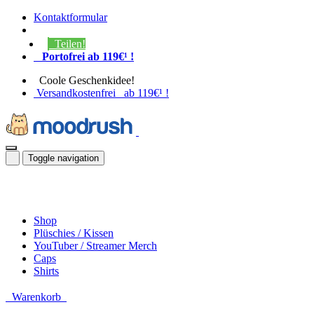
Kontaktformular
Teilen!
Portofrei ab 119€¹ !
Coole Geschenkidee!
Versandkostenfrei ab 119€¹ !
Toggle navigation
Shop
Plüschies / Kissen
YouTuber / Streamer Merch
Caps
Shirts
Warenkorb