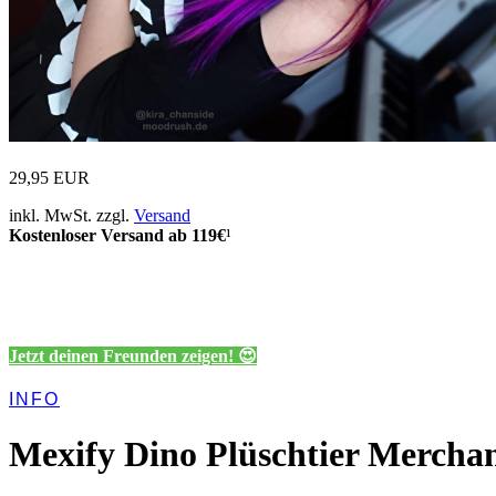
29,95 EUR
inkl. MwSt. zzgl.
Versand
Kostenloser Versand ab 119€
¹
Jetzt deinen Freunden zeigen! 😍
INFO
Mexify Dino Plüschtier Mercha