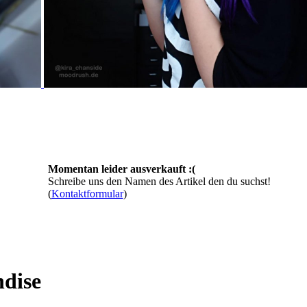
Momentan leider ausverkauft :(
Schreibe uns den Namen des Artikel den du suchst!
(
Kontaktformular
)
ndise